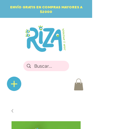
ENVÍO GRATIS EN COMPRAS MAYORES A
$2000