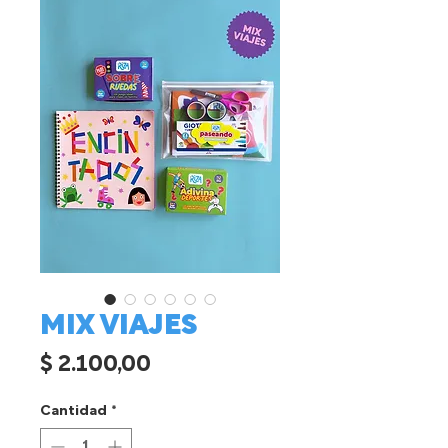
MIX VIAJES
Precio
$ 2.100,00
Cantidad
*