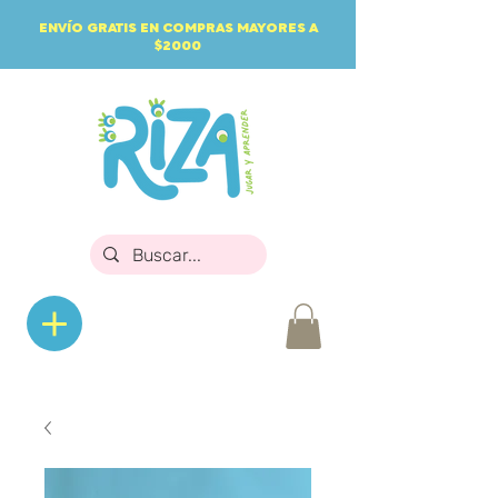
ENVÍO GRATIS EN COMPRAS MAYORES A
$2000