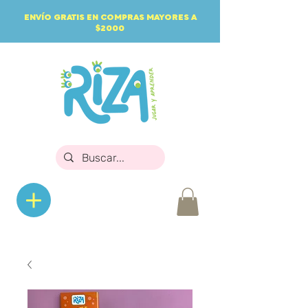
ENVÍO GRATIS EN COMPRAS MAYORES A
$2000