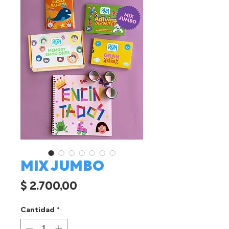
MIX JUMBO
Precio
$ 2.700,00
Cantidad
*