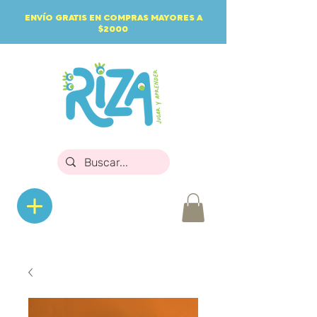
ENVÍO GRATIS EN COMPRAS MAYORES A
$2000