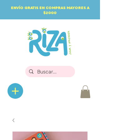
ENVÍO GRATIS EN COMPRAS MAYORES A
$2000