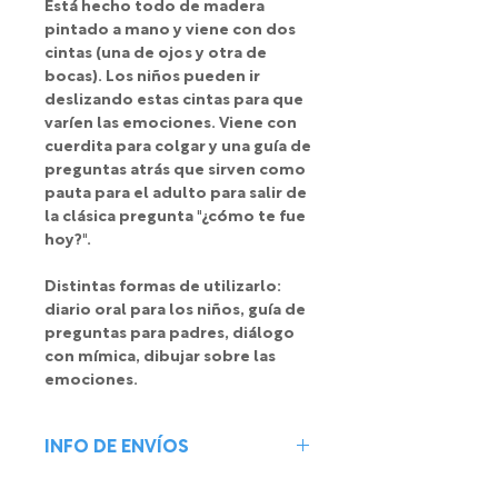
Está hecho todo de madera
pintado a mano y viene con dos
cintas (una de ojos y otra de
bocas). Los niños pueden ir
deslizando estas cintas para que
varíen las emociones. Viene con
cuerdita para colgar y una guía de
preguntas atrás que sirven como
pauta para el adulto para salir de
la clásica pregunta "¿cómo te fue
hoy?".
Distintas formas de utilizarlo:
diario oral para los niños, guía de
preguntas para padres, diálogo
con mímica, dibujar sobre las
emociones.
INFO DE ENVÍOS
Enviamos tus juegos de forma