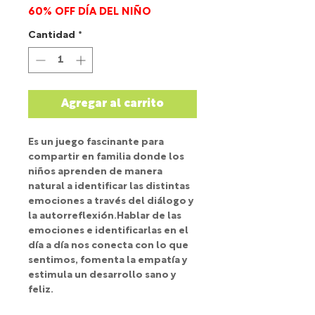
60% OFF DÍA DEL NIÑO
oferta
Cantidad
*
Agregar al carrito
Es un juego fascinante para
compartir en familia donde los
niños aprenden de manera
natural a identificar las distintas
emociones a través del diálogo y
la autorreflexión.Hablar de las
emociones e identificarlas en el
día a día nos conecta con lo que
sentimos, fomenta la empatía y
estimula un desarrollo sano y
feliz.