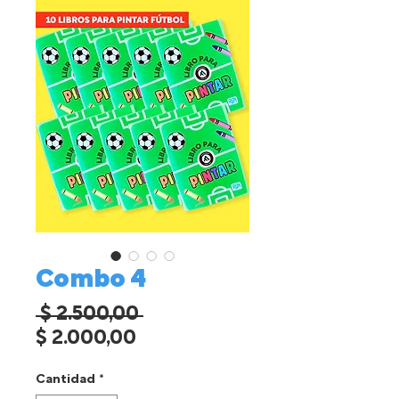
Combo 4
Precio
 $ 2.500,00 
Precio
$ 2.000,00
de
Cantidad
*
oferta