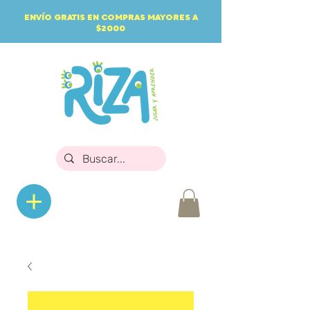
ENVÍO GRATIS EN COMPRAS MAYORES A
$2000