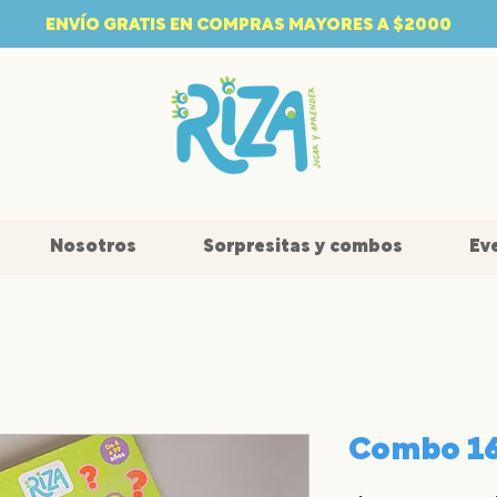
ENVÍO GRATIS EN COMPRAS MAYORES A $2000
Nosotros
Sorpresitas y combos
Ev
Combo 1