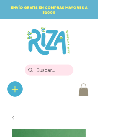
ENVÍO GRATIS EN COMPRAS MAYORES A
$2000