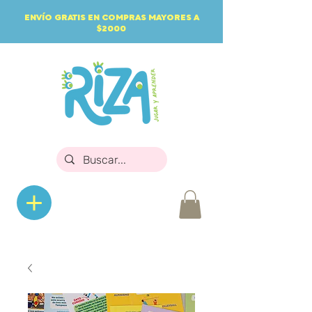
ENVÍO GRATIS EN COMPRAS MAYORES A
$2000