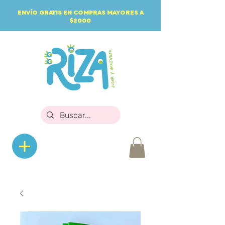
ENVÍO GRATIS EN COMPRAS MAYORES A
$2000