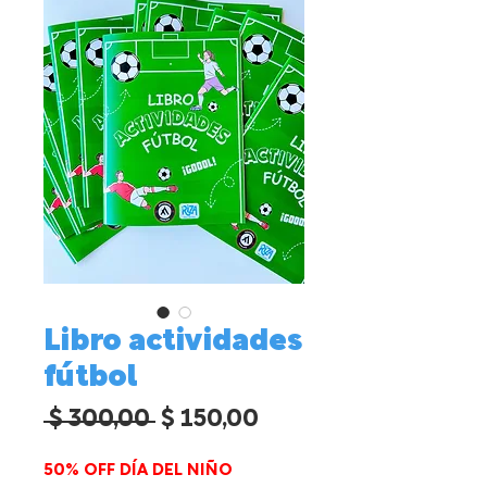
Libro actividades
fútbol
Precio
Precio
 $ 300,00 
$ 150,00
de
50% OFF DÍA DEL NIÑO
oferta